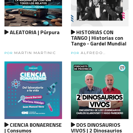
ALEATORIA | Púrpura
HISTORIAS CON
TANGO | Historias con
Tango - Gardel Mundial
MARTIN MARTINIC
ALFREDO
POR
POR
TANGORRA
CIENCIA BONAERENSE
DOS DINOSAURIOS
| Consumos
VIVOS | 2 Dinosaurios