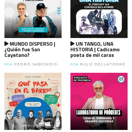
MUNDO DISPERSO |
UN TANGO, UNA
¿Quién fue San
HISTORIA | Cadicamo
Cayetano?
poeta de mil caras
PEDRO SABORIDO Y
RULO DELLATORRE
POR
POR
DANIEL MIGUEZ.