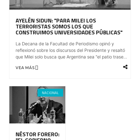
AYELÉN SIDUN: "PARA MILEI LOS
TERRORISTAS SOMOS LOS QUE
CONSTRUIMOS UNIVERSIDADES PÚBLICAS"
La Decana de la Facultad de Periodismo opinó y
reflexionó sobre los discursos del Presidente y resaltó
que Milei solo busca que Argentina sea "el patio trasero
de los grandes países hegemónicos".
VEA MÁS
NACIONAL
NÉSTOR FORERO: