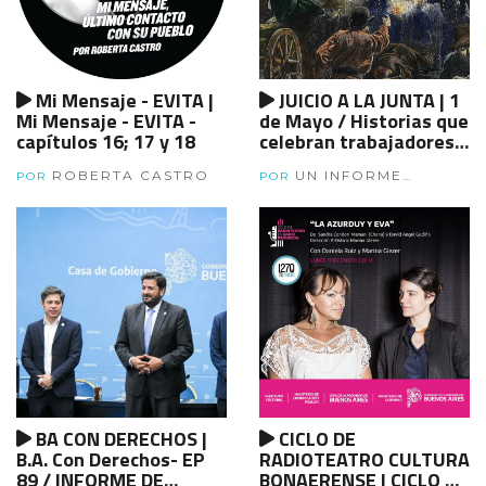
Mi Mensaje - EVITA |
JUICIO A LA JUNTA | 1
Mi Mensaje - EVITA -
de Mayo / Historias que
capítulos 16; 17 y 18
celebran trabajadores -
BL2
ROBERTA CASTRO
UN INFORME
POR
POR
ESPECIAL.
BA CON DERECHOS |
CICLO DE
B.A. Con Derechos- EP
RADIOTEATRO CULTURA
89 / INFORME DE
BONAERENSE | CICLO DE