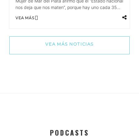
Mujer de Mar del Plata afirmó que el "Estado nacional
nos deja que nos maten”, porque hay uno cada 35
horas.
VEA MÁS
VEA MÁS NOTICIAS
PODCASTS