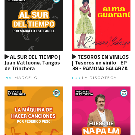
AL SUR DEL TIEMPO |
TESOROS EN VINILOS
Juan Vattuone. Tangos
| Tesoros en vinilo - EP
de Trinchera
38 - RAMONA GALARZA
MARCELO
LA DISCOTECA
POR
POR
ESTEFANEL