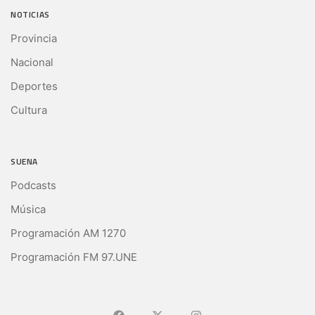
NOTICIAS
Provincia
Nacional
Deportes
Cultura
SUENA
Podcasts
Música
Programación AM 1270
Programación FM 97.UNE
Ir a Facebook
Ir a X (Ex-Twitter)
Ir a