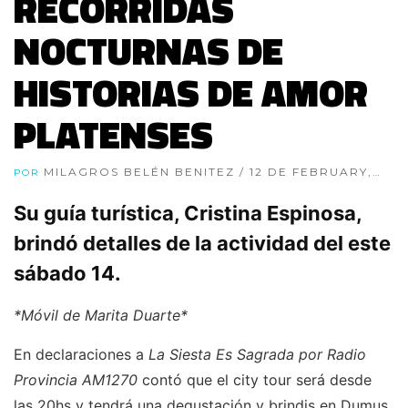
RECORRIDAS
NOCTURNAS DE
HISTORIAS DE AMOR
PLATENSES
MILAGROS BELÉN BENITEZ
/ 12 DE FEBRUARY,
POR
2026
Su guía turística, Cristina Espinosa,
brindó detalles de la actividad del este
sábado 14.
*Móvil de Marita Duarte*
En declaraciones a
La Siesta Es Sagrada por Radio
Provincia AM1270
contó que el city tour será desde
las 20hs y tendrá una degustación y brindis en Dumus