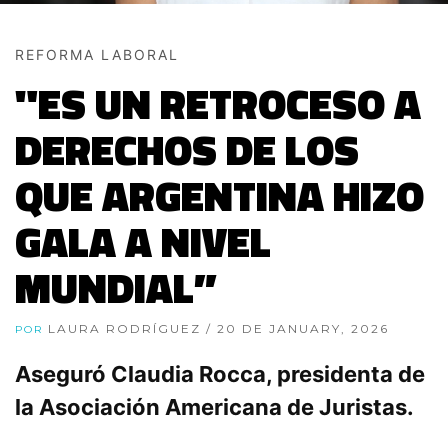
REFORMA LABORAL
"ES UN RETROCESO A
DERECHOS DE LOS
QUE ARGENTINA HIZO
GALA A NIVEL
MUNDIAL”
LAURA RODRÍGUEZ
/ 20 DE JANUARY, 2026
POR
Aseguró Claudia Rocca, presidenta de
la Asociación Americana de Juristas.