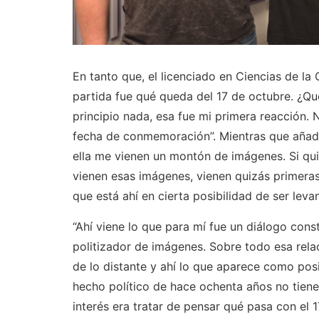
En tanto que, el licenciado en Ciencias de l
partida fue qué queda del 17 de octubre. ¿Q
principio nada, esa fue mi primera reacción.
fecha de conmemoración”. Mientras que añad
ella me vienen un montón de imágenes. Si qui
vienen esas imágenes, vienen quizás primera
que está ahí en cierta posibilidad de ser leva
“Ahí viene lo que para mí fue un diálogo cons
politizador de imágenes. Sobre todo esa rel
de lo distante y ahí lo que aparece como pos
hecho político de hace ochenta años no tiene
interés era tratar de pensar qué pasa con el 