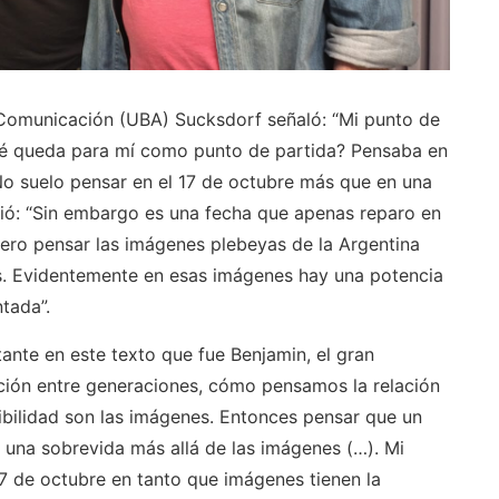
a Comunicación (UBA) Sucksdorf señaló: “Mi punto de
ué queda para mí como punto de partida? Pensaba en
 No suelo pensar en el 17 de octubre más que en una
ió: “Sin embargo es una fecha que apenas reparo en
ero pensar las imágenes plebeyas de la Argentina
s. Evidentemente en esas imágenes hay una potencia
ntada”.
tante en este texto que fue Benjamin, el gran
ación entre generaciones, cómo pensamos la relación
ibilidad son las imágenes. Entonces pensar que un
 una sobrevida más allá de las imágenes (…). Mi
17 de octubre en tanto que imágenes tienen la