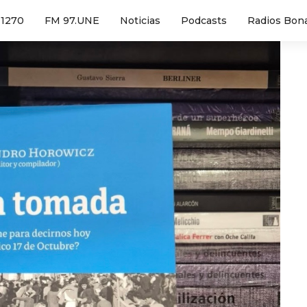
1270
FM 97.UNE
Noticias
Podcasts
Radios Bon