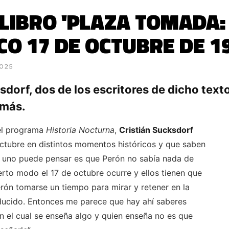
LIBRO 'PLAZA TOMADA:
CO 17 DE OCTUBRE DE 1
025
dorf, dos de los escritores de dicho texto
 más.
 el programa
Historia Nocturna
,
Cristián Sucksdorf
octubre en distintos momentos históricos y que saben
ue uno puede pensar es que Perón no sabía nada de
erto modo el 17 de octubre ocurre y ellos tienen que
erón tomarse un tiempo para mirar y retener en la
ducido. Entonces me parece que hay ahí saberes
el cual se enseña algo y quien enseña no es que