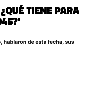
 ¿QUÉ TIENE PARA
945?'
, hablaron de esta fecha, sus