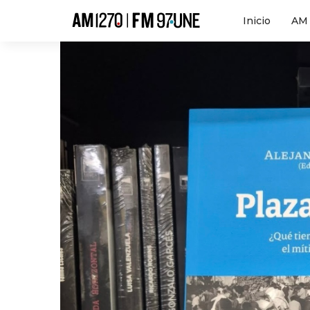
Hola
Inicio
AM 