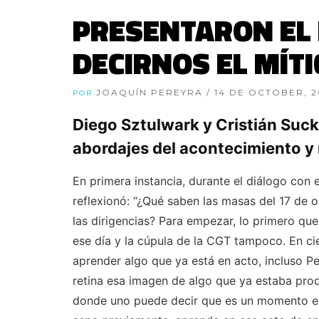
PRESENTARON EL 
DECIRNOS EL MÍTI
JOAQUÍN PEREYRA
/ 14 DE OCTOBER, 2
POR
Diego Sztulwark y Cristián Sucks
abordajes del acontecimiento y
En primera instancia, durante el diálogo con
reflexionó: “¿Qué saben las masas del 17 de 
las dirigencias? Para empezar, lo primero q
ese día y la cúpula de la CGT tampoco. En ci
aprender algo que ya está en acto, incluso P
retina esa imagen de algo que ya estaba pro
donde uno puede decir que es un momento en 