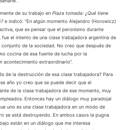
eñarle”.
mente de su trabajo en
Plaza tomada: ¿Qué tiene
5?
e indicó: “En algún momento Alejandro (Horowicz)
activa, que es pensar que el peronismo durante
, fue el intento de una clase trabajadora argentina de
l conjunto de la sociedad. No creo que después de
mo cocina de esa fuente de lucha por la
 acontecimiento extraordinario”.
s de la destrucción de esa clase trabajadora? Para
ese año yo creo que se puede decir que el
ante de la clase trabajadora de ese momento, muy
empleados. Entonces hay un diálogo muy paradojal
rque uno es una clase trabajadora en un modo de
tro se está destruyendo. En ambos casos la pugna
ajo están en un diálogo que me interesa