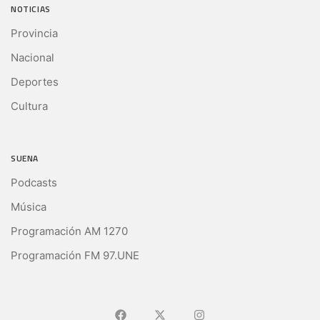
NOTICIAS
Provincia
Nacional
Deportes
Cultura
SUENA
Podcasts
Música
Programación AM 1270
Programación FM 97.UNE
Ir a Facebook
Ir a X (Ex-Twitter)
Ir a